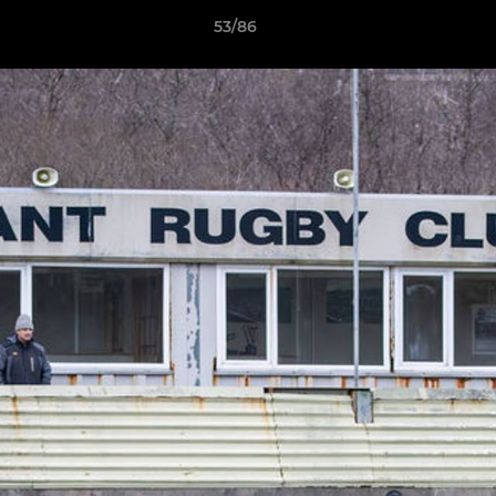
53/86