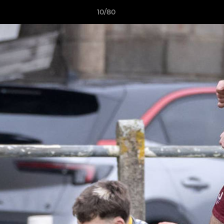
10/80