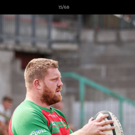
15/68