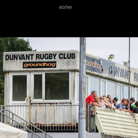
60/99